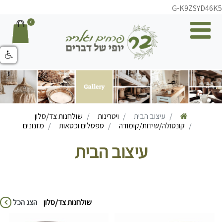
G-K9ZSYD46K5
0
עיצוב הבית
ויטרינות
שולחנות צד/סלון
קונסולה/שידות/קומודה
ספסלים וכסאות
מזנונים
עיצוב הבית
שולחנות צד/סלון
הצג הכל