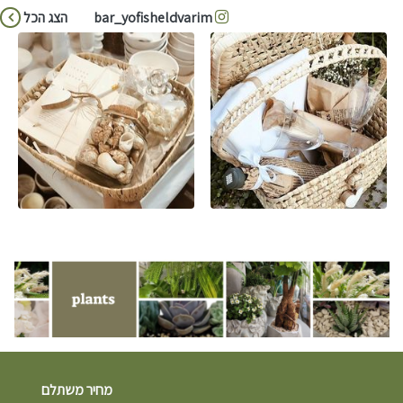
bar_yofisheldvarim
הצג הכל
מחיר משתלם