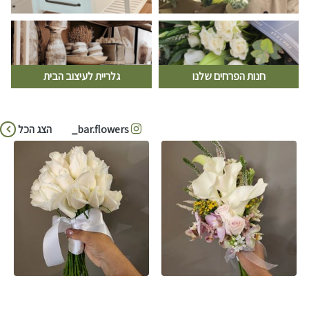
חנות הפרחים שלנו
גלריית לעיצוב הבית
bar.flowers_
הצג הכל