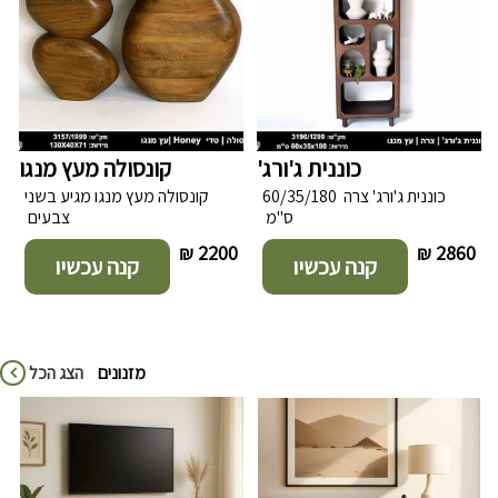
כוננית ג'ורג'
קונסולה מעץ מנגו
כוננית ג'ורג' צרה 60/35/180
קונסולה מעץ מנגו מגיע בשני
ס"מ
צבעים
2200 ₪
2860 ₪
קנה עכשיו
קנה עכשיו
מזנונים
הצג הכל