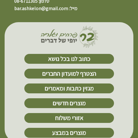
טלפון: 08-6711305
מייל: bar.ashkelon@gmail.com
כתוב לנו בכל נושא
הצטרף למועדון החברים
מגזין כתבות ומאמרים
מוצרים חדשים
אזורי משלוח
מוצרים במבצע