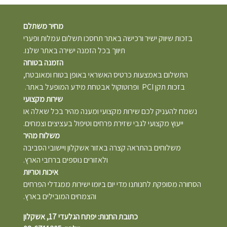
מחיר משתלם
בזכות שיווק ישיר ורכישה באתר תחסכו תשלום עמלות ופערי
תיווך בכל הזמנה ישירה באתר שלנו.
הזמנה בטוחה
התשלום באמצעות כרטיס האשראי באופן בטוח ומאובטח,
בזכות תקן PCI ופרוטוקול אבטחת מידע המופעל באתר.
שירות מקצועי
נשמח להעניק לכם שירות מקצועי ומענה מהיר בכל שאלה או
ייעוץ מקצועי לגבי שזירת פרחים וטיפול בעציצים וצמחים.
משלוח מהיר
משלוחים בהתראה קצרה באזור אשקלון ויישובי הסביבה
ולאזורים נוספים ברחבי הארץ.
איכות וטריות
הסחורה מסופקת לחנותנו מדי יום ביומו ישירות ממגדלי הפרחים
והצמחים המובילים בארץ.
כתובת החנות: יפתח הגלעדי 17, אשקלון