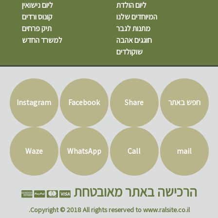
ליום הולדת
ליום נישואין
המיוחדים שלנו
קונוס ורדים
מתנות לגבר
תיק פרחים
חוגגים אהבה
למשרד החדש
שוקולדים
חפש באתר
Share
Facebook
Instagram
Waze
WhatsApp
Call
mail
הרכישה באתר מאובטחת
Copyright © 2018 All rights reserved to www.ralsite.co.il.