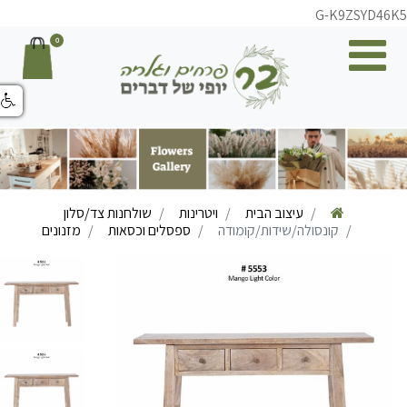
G-K9ZSYD46K
0
עיצוב הבית
ויטרינות
שולחנות צד/סלון
קונסולה/שידות/קומודה
ספסלים וכסאות
מזנונים