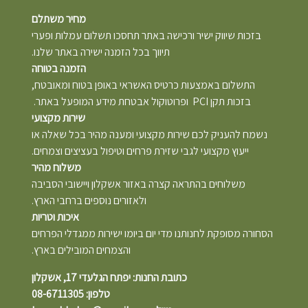
מחיר משתלם
בזכות שיווק ישיר ורכישה באתר תחסכו תשלום עמלות ופערי
תיווך בכל הזמנה ישירה באתר שלנו.
הזמנה בטוחה
התשלום באמצעות כרטיס האשראי באופן בטוח ומאובטח,
בזכות תקן PCI ופרוטוקול אבטחת מידע המופעל באתר.
שירות מקצועי
נשמח להעניק לכם שירות מקצועי ומענה מהיר בכל שאלה או
ייעוץ מקצועי לגבי שזירת פרחים וטיפול בעציצים וצמחים.
משלוח מהיר
משלוחים בהתראה קצרה באזור אשקלון ויישובי הסביבה
ולאזורים נוספים ברחבי הארץ.
איכות וטריות
הסחורה מסופקת לחנותנו מדי יום ביומו ישירות ממגדלי הפרחים
והצמחים המובילים בארץ.
כתובת החנות: יפתח הגלעדי 17, אשקלון
טלפון: 08-6711305