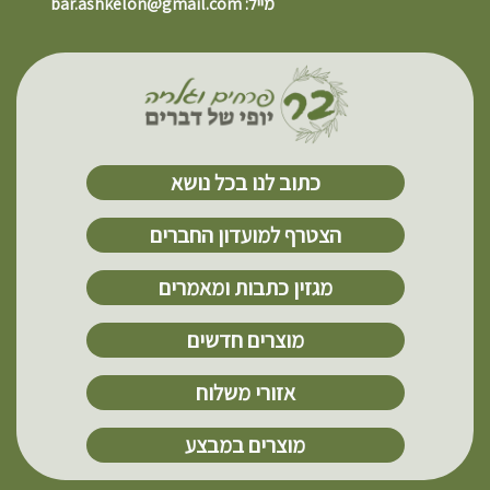
מייל: bar.ashkelon@gmail.com
כתוב לנו בכל נושא
הצטרף למועדון החברים
מגזין כתבות ומאמרים
מוצרים חדשים
אזורי משלוח
מוצרים במבצע