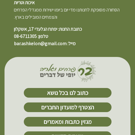
איכות וטריות
הסחורה מסופקת לחנותנו מדי יום ביומו ישירות ממגדלי הפרחים
והצמחים המובילים בארץ.
כתובת החנות: יפתח הגלעדי 17, אשקלון
טלפון: 08-6711305
מייל: bar.ashkelon@gmail.com
כתוב לנו בכל נושא
הצטרף למועדון החברים
מגזין כתבות ומאמרים